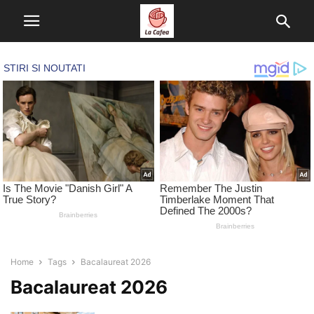
Home
Tags
Bacalaureat 2026
Bacalaureat 2026