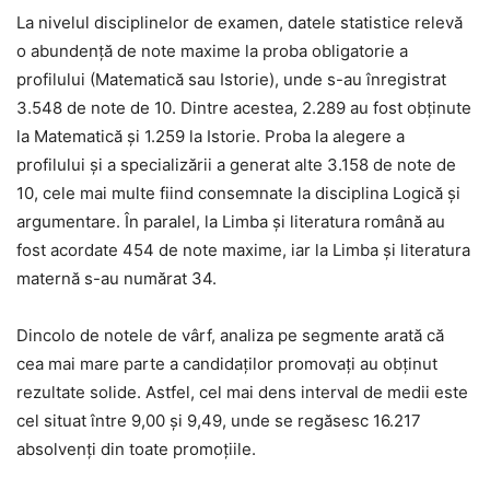
La nivelul disciplinelor de examen, datele statistice relevă
o abundență de note maxime la proba obligatorie a
profilului (Matematică sau Istorie), unde s-au înregistrat
3.548 de note de 10. Dintre acestea, 2.289 au fost obținute
la Matematică și 1.259 la Istorie. Proba la alegere a
profilului și a specializării a generat alte 3.158 de note de
10, cele mai multe fiind consemnate la disciplina Logică și
argumentare. În paralel, la Limba și literatura română au
fost acordate 454 de note maxime, iar la Limba și literatura
maternă s-au numărat 34.
Dincolo de notele de vârf, analiza pe segmente arată că
cea mai mare parte a candidaților promovați au obținut
rezultate solide. Astfel, cel mai dens interval de medii este
cel situat între 9,00 și 9,49, unde se regăsesc 16.217
absolvenți din toate promoțiile.