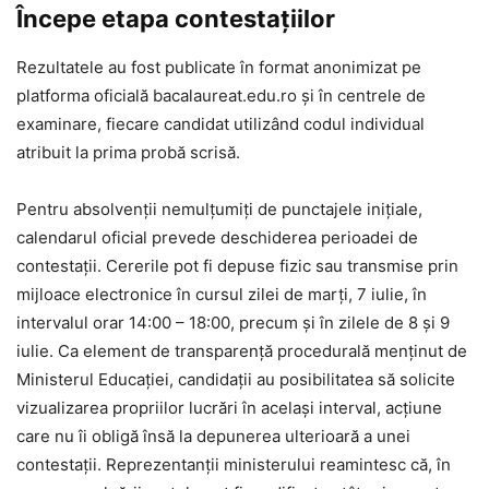
Începe etapa contestațiilor
Rezultatele au fost publicate în format anonimizat pe
platforma oficială bacalaureat.edu.ro și în centrele de
examinare, fiecare candidat utilizând codul individual
atribuit la prima probă scrisă.
Pentru absolvenții nemulțumiți de punctajele inițiale,
calendarul oficial prevede deschiderea perioadei de
contestații. Cererile pot fi depuse fizic sau transmise prin
mijloace electronice în cursul zilei de marți, 7 iulie, în
intervalul orar 14:00 – 18:00, precum și în zilele de 8 și 9
iulie. Ca element de transparență procedurală menținut de
Ministerul Educației, candidații au posibilitatea să solicite
vizualizarea propriilor lucrări în același interval, acțiune
care nu îi obligă însă la depunerea ulterioară a unei
contestații. Reprezentanții ministerului reamintesc că, în