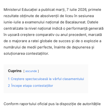
Ministerul Educației a publicat marți, 7 iulie 2026, primele
rezultate obținute de absolvenții de liceu în sesiunea
iunie-iulie a examenului național de Bacalaureat. Datele
centralizate la nivel național indică o performanță generală
în ușoară creștere comparativ cu anul precedent, marcată
de o majorare a ratei globale de succes și de o explozie a
numărului de medii perfecte, înainte de depunerea și
soluționarea contestațiilor.
Cuprins
ascunde
1
Creștere spectaculoasă la vârful clasamentului
2
Începe etapa contestațiilor
Conform raportului oficial pus la dispoziție de autoritățile