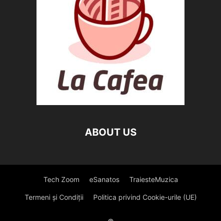
ABOUT US
Tech Zoom
eSanatos
TraiesteMuzica
Termeni și Condiții
Politica privind Cookie-urile (UE)