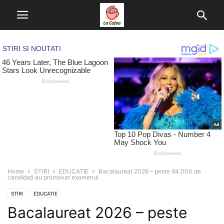
Home
STIRI
EDUCATIE
Bacalaureat 2026 – peste 94.000 de
candidați au promovat examenul
STIRI
EDUCATIE
Bacalaureat 2026 – peste