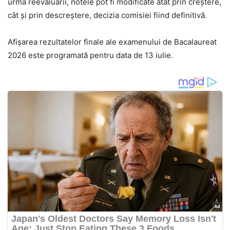
urma reevaluării, notele pot fi modificate atât prin creștere,
cât și prin descreștere, decizia comisiei fiind definitivă.
Afișarea rezultatelor finale ale examenului de Bacalaureat
2026 este programată pentru data de 13 iulie.