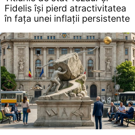
Fidelis își pierd atractivitatea
în fața unei inflații persistente