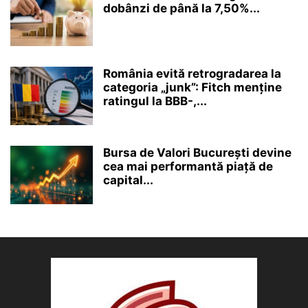
dobânzi de până la 7,50%...
România evită retrogradarea la
categoria „junk”: Fitch menține
ratingul la BBB-,...
Bursa de Valori București devine
cea mai performantă piață de
capital...