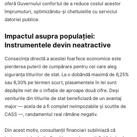
oferă Guvernului confortul de a reduce costul acestor
împrumuturi, optimizându-și cheltuielile cu serviciul
datoriei publice.
Impactul asupra populației:
Instrumentele devin neatractive
Consecința directă a acestei foarfece economice este
pierderea puterii de cumpărare pentru cei care aleg
siguranța titlurilor de stat. La o dobândă maximă de 6,25%
sau 6,30% pe termen scurt, plasamentele în lei sunt
depășite net de o inflație de aproape două cifre. Deși
veniturile din titlurile de stat beneficiază de un avantaj
major — acela de a fi complet neimpozabile și scutite de
CASS —, randamentul real rămâne negativ.
Din acest motiv, consultanții financiari subliniază că