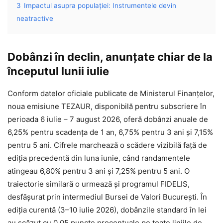
3
Impactul asupra populației: Instrumentele devin
neatractive
Dobânzi în declin, anunțate chiar de la
începutul lunii iulie
Conform datelor oficiale publicate de Ministerul Finanțelor,
noua emisiune TEZAUR, disponibilă pentru subscriere în
perioada 6 iulie – 7 august 2026, oferă dobânzi anuale de
6,25% pentru scadența de 1 an, 6,75% pentru 3 ani și 7,15%
pentru 5 ani. Cifrele marchează o scădere vizibilă față de
ediția precedentă din luna iunie, când randamentele
atingeau 6,80% pentru 3 ani și 7,25% pentru 5 ani. O
traiectorie similară o urmează și programul FIDELIS,
desfășurat prin intermediul Bursei de Valori București. În
ediția curentă (3–10 iulie 2026), dobânzile standard în lei
au scăzut cu 0,05 puncte procentuale pe toate liniile de