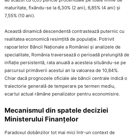
maturitate, fixându-se la 6,30% (2 ani), 6,85% (4 ani) și
7,55% (10 ani).
Această dinamică descendentă contrastează puternic cu
realitatea economică resimțită de populație. Potrivit
rapoartelor Băncii Naționale a României și analizele de
specialitate, România traversează o perioadă prelungită de
inflație persistentă, rata anuală a acesteia situându-se pe
parcursul primăverii acestui an la valoarea de 10,84%.
Chiar dacă prognozele oficiale ale băncii centrale indică o
traiectorie generală de temperare pe termen mediu,
ecartul actual rămâne penalizator pentru economisire.
Mecanismul din spatele deciziei
Ministerului Finanțelor
Paradoxul dobânzilor tot mai mici într-un context de