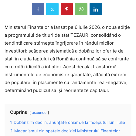
Ministerul Finanțelor a lansat pe 6 iulie 2026, o nouă ediție
a programului de titluri de stat TEZAUR, consolidând o
tendință care stârnește îngrijorare în rândul micilor
investitori: scăderea sistematică a dobânzilor oferite de
stat, în ciuda faptului că România continuă să se confrunte
cu o rată ridicată a inflației. Acest decalaj transformă
instrumentele de economisire garantate, altădată extrem
de populare, în plasamente cu randamente real-negative,
determinând publicul să își reorienteze capitalul.
Cuprins
ascunde
1
Dobânzi în declin, anunțate chiar de la începutul lunii iulie
2
Mecanismul din spatele deciziei Ministerului Finanțelor