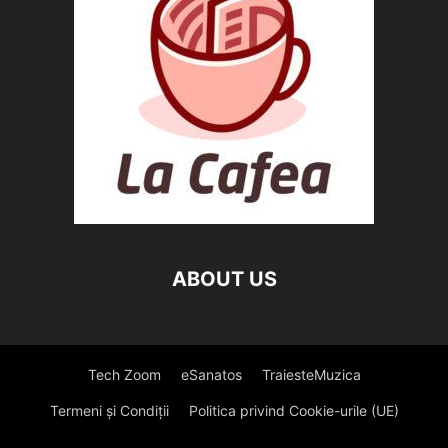
ABOUT US
Tech Zoom
eSanatos
TraiesteMuzica
Termeni și Condiții
Politica privind Cookie-urile (UE)