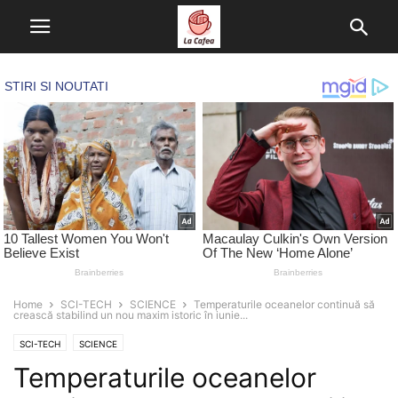
Home
SCI-TECH
SCIENCE
Temperaturile oceanelor continuă să
crească stabilind un nou maxim istoric în iunie...
SCI-TECH
SCIENCE
Temperaturile oceanelor