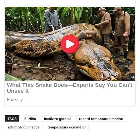
TAGS
El Niño
încălzire globală
record temperaturi marine
schimbări climatice
temperatura oceanelor