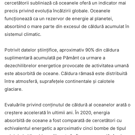
cercetătorii subliniază că oceanele oferă un indicator mai
precis privind evoluția încălzirii globale. Oceanele
funcționează ca un rezervor de energie al planetei,
absorbind o mare parte din excesul de căldură acumulat în
sistemul climatic.
Potrivit datelor științifice, aproximativ 90% din căldura
suplimentară acumulată pe Pământ ca urmare a
dezechilibrelor energetice provocate de activitatea umană
este absorbită de oceane. Căldura rămasă este distribuită
între atmosferă, suprafețele continentale și calotele
glaciare.
Evaluările privind conținutul de căldură al oceanelor arată o
creștere accelerată în ultimii ani. În 2020, energia
absorbită de oceane a fost comparată de cercetători cu
echivalentul energetic a aproximativ cinci bombe de tipul