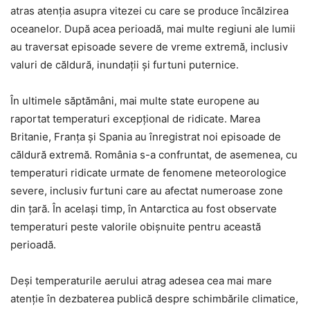
atras atenția asupra vitezei cu care se produce încălzirea
oceanelor. După acea perioadă, mai multe regiuni ale lumii
au traversat episoade severe de vreme extremă, inclusiv
valuri de căldură, inundații și furtuni puternice.
În ultimele săptămâni, mai multe state europene au
raportat temperaturi excepțional de ridicate. Marea
Britanie, Franța și Spania au înregistrat noi episoade de
căldură extremă. România s-a confruntat, de asemenea, cu
temperaturi ridicate urmate de fenomene meteorologice
severe, inclusiv furtuni care au afectat numeroase zone
din țară. În același timp, în Antarctica au fost observate
temperaturi peste valorile obișnuite pentru această
perioadă.
Deși temperaturile aerului atrag adesea cea mai mare
atenție în dezbaterea publică despre schimbările climatice,