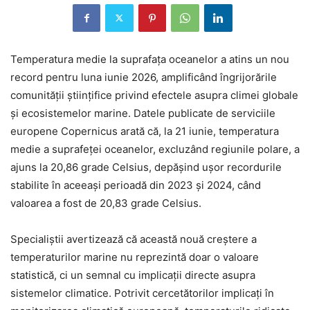
Temperatura medie la suprafața oceanelor a atins un nou
record pentru luna iunie 2026, amplificând îngrijorările
comunității științifice privind efectele asupra climei globale
și ecosistemelor marine. Datele publicate de serviciile
europene Copernicus arată că, la 21 iunie, temperatura
medie a suprafeței oceanelor, excluzând regiunile polare, a
ajuns la 20,86 grade Celsius, depășind ușor recordurile
stabilite în aceeași perioadă din 2023 și 2024, când
valoarea a fost de 20,83 grade Celsius.
Specialiștii avertizează că această nouă creștere a
temperaturilor marine nu reprezintă doar o valoare
statistică, ci un semnal cu implicații directe asupra
sistemelor climatice. Potrivit cercetătorilor implicați în