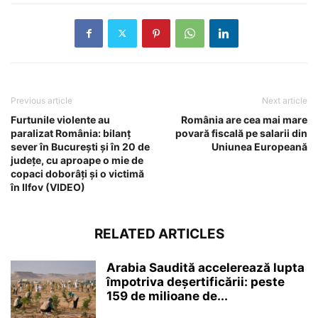
Previous article
Next article
Furtunile violente au
România are cea mai mare
paralizat România: bilanț
povară fiscală pe salarii din
sever în București și în 20 de
Uniunea Europeană
județe, cu aproape o mie de
copaci doborâți și o victimă
în Ilfov (VIDEO)
RELATED ARTICLES
Arabia Saudită accelerează lupta
împotriva deșertificării: peste
159 de milioane de...