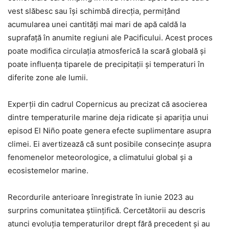
vest slăbesc sau își schimbă direcția, permițând
acumularea unei cantități mai mari de apă caldă la
suprafață în anumite regiuni ale Pacificului. Acest proces
poate modifica circulația atmosferică la scară globală și
poate influența tiparele de precipitații și temperaturi în
diferite zone ale lumii.
Experții din cadrul Copernicus au precizat că asocierea
dintre temperaturile marine deja ridicate și apariția unui
episod El Niño poate genera efecte suplimentare asupra
climei. Ei avertizează că sunt posibile consecințe asupra
fenomenelor meteorologice, a climatului global și a
ecosistemelor marine.
Recordurile anterioare înregistrate în iunie 2023 au
surprins comunitatea științifică. Cercetătorii au descris
atunci evoluția temperaturilor drept fără precedent și au