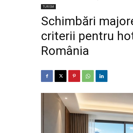
TURISM
Schimbări majore
criterii pentru ho
România