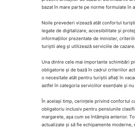
bazat în mare parte pe norme formulate în ani
Noile prevederi vizează atât confortul turiști
legate de digitalizare, accesibilitate și prot
informațiilor prezentate de minister, criter
turiștii aleg și utilizează serviciile de cazare
Una dintre cele mai importante schimbări pr
obligatorie și de bază în cadrul criteriilor a
o necesitate atât pentru turiștii aflați în vac
astfel în categoria serviciilor esențiale și nu
În același timp, cerințele privind confortul 
obligatoriu inclusiv pentru pensiunile clasif
margarete, așa cum se întâmpla anterior. To
actualizate și să fie echipamente moderne, 