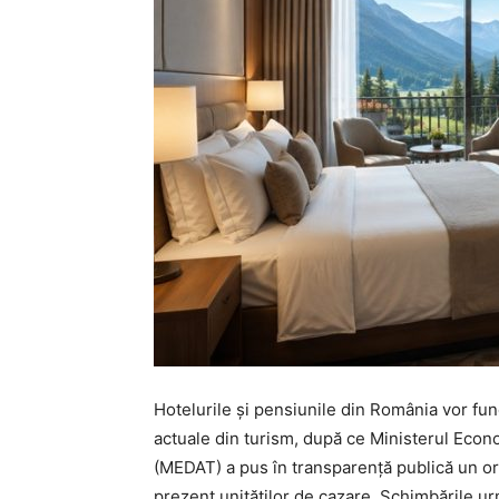
Hotelurile și pensiunile din România vor fu
actuale din turism, după ce Ministerul Econom
(MEDAT) a pus în transparență publică un ordi
prezent unităților de cazare. Schimbările 