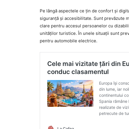
Pe lângă aspectele ce țin de confort și digit
siguranță și accesibilitate. Sunt prevăzute mă
clare pentru accesul persoanelor cu dizabilit
unităților turistice. În unele situații sunt p
pentru automobile electrice.