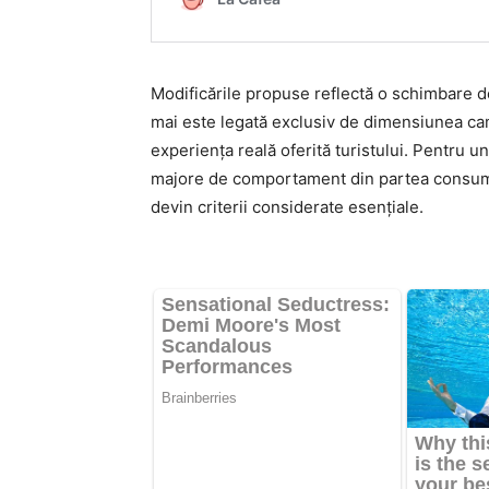
Modificările propuse reflectă o schimbare de
mai este legată exclusiv de dimensiunea cam
experiența reală oferită turistului. Pentru un
majore de comportament din partea consumato
devin criterii considerate esențiale.