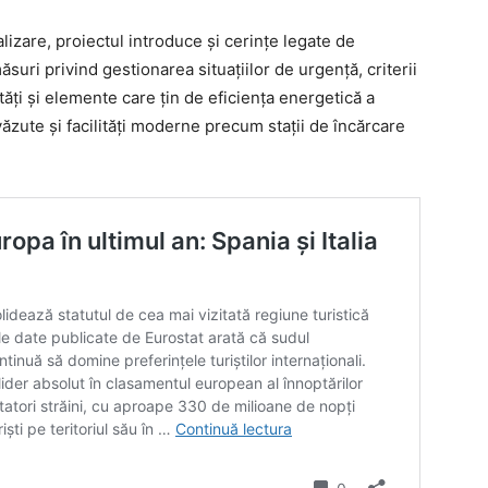
alizare, proiectul introduce și cerințe legate de
suri privind gestionarea situațiilor de urgență, criterii
ăți și elemente care țin de eficiența energetică a
revăzute și facilități moderne precum stații de încărcare