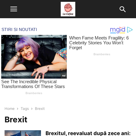
Home
Tags
Brexit
Brexit
Brexitul, reevaluat după zece ani: