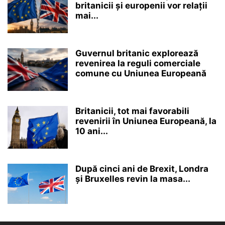
britanicii și europenii vor relații
mai...
Guvernul britanic explorează
revenirea la reguli comerciale
comune cu Uniunea Europeană
Britanicii, tot mai favorabili
revenirii în Uniunea Europeană, la
10 ani...
După cinci ani de Brexit, Londra
și Bruxelles revin la masa...