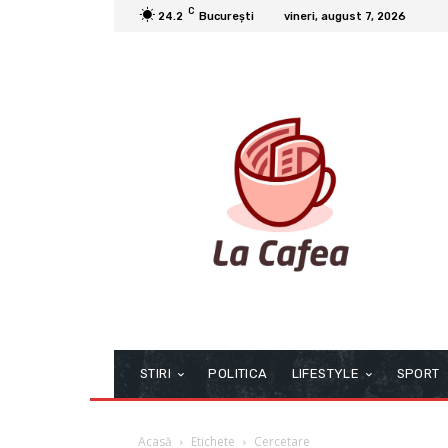
C
24.2
București
vineri, august 7, 2026
STIRI
POLITICA
LIFESTYLE
SPORT
Acasă
Etichete
Cercetare