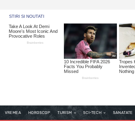
VREMEA
HOROSCOP
TURISM
SCI-TECH
SANATATE