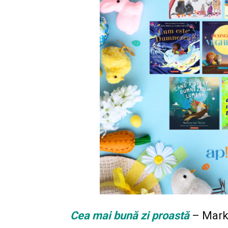
Cea mai bună zi proastă
– Mark 