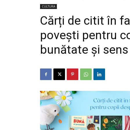
CULTURA
Cărți de citit în 
povești pentru co
bunătate și sens