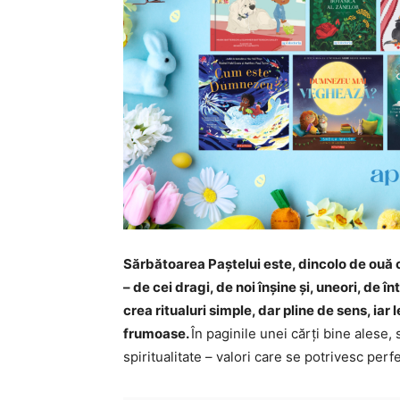
Sărbătoarea Paștelui este, dincolo de ouă col
– de cei dragi, de noi înșine și, uneori, de înt
crea ritualuri simple, dar pline de sens, iar
frumoase.
În paginile unei cărți bine alese,
spiritualitate – valori care se potrivesc perfe