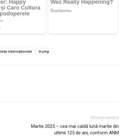
piețe internaționale
trump
Articolul următor
Martie 2025 – cea mai caldă lună martie din
ultimii 125 de ani, conform ANM