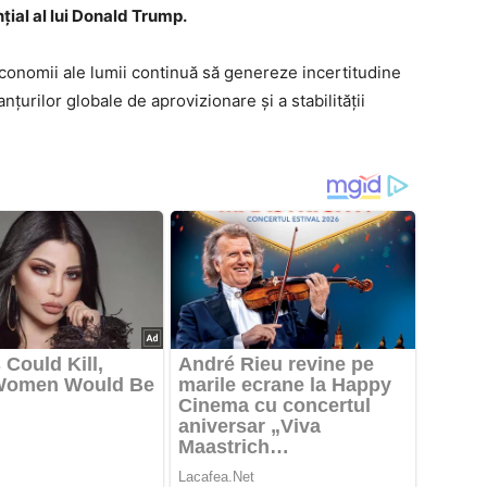
ial al lui Donald Trump.
economii ale lumii continuă să genereze incertitudine
nțurilor globale de aprovizionare și a stabilității