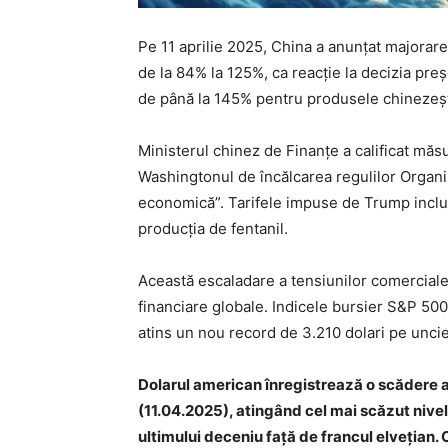
Pe 11 aprilie 2025, China a anunțat majorare
de la 84% la 125%, ca reacție la decizia pr
de până la 145% pentru produsele chinezeșt
Ministerul chinez de Finanțe a calificat măs
Washingtonul de încălcarea regulilor Organi
economică”. Tarifele impuse de Trump inclu
producția de fentanil.
Această escaladare a tensiunilor comerciale
financiare globale. Indicele bursier S&P 500 
atins un nou record de 3.210 dolari pe uncie
Dolarul american înregistrează o scădere a
(11.04.2025), atingând cel mai scăzut nivel d
ultimului deceniu față de francul elvețian.