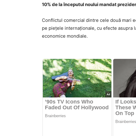
10% de la începutul noului mandat prezidenț
Conflictul comercial dintre cele două mari 
pe piețele internaționale, cu efecte asupra la
economice mondiale.