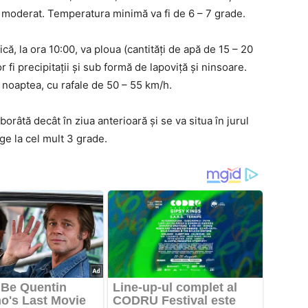
şi moderat. Temperatura minimă va fi de 6 – 7 grade.
, la ora 10:00, va ploua (cantităţi de apă de 15 – 20
or fi precipitaţii şi sub formă de lapoviţă şi ninsoare.
i noaptea, cu rafale de 50 – 55 km/h.
râtă decât în ziua anterioară şi se va situa în jurul
ge la cel mult 3 grade.