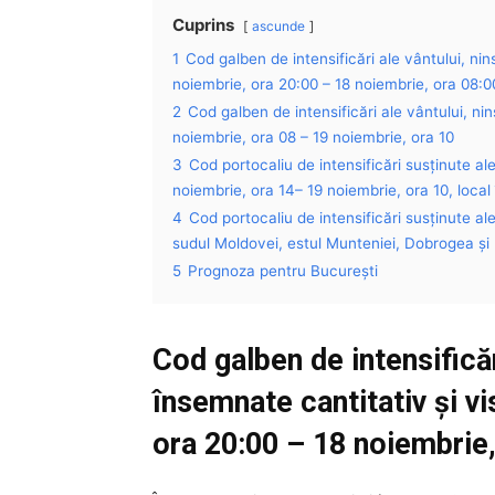
Cuprins
ascunde
1
Cod galben de intensificări ale vântului, nin
noiembrie, ora 20:00 – 18 noiembrie, ora 08:0
2
Cod galben de intensificări ale vântului, nin
noiembrie, ora 08 – 19 noiembrie, ora 10
3
Cod portocaliu de intensificări susținute ale
noiembrie, ora 14– 19 noiembrie, ora 10, local 
4
Cod portocaliu de intensificări susținute ale
sudul Moldovei, estul Munteniei, Dobrogea și 
5
Prognoza pentru București
Cod galben de intensificăr
însemnate cantitativ și v
ora 20:00 – 18 noiembrie,