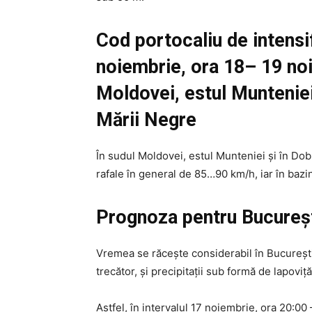
Cod portocaliu de intensif
noiembrie, ora 18– 19 noi
Moldovei, estul Munteniei
Mării Negre
În sudul Moldovei, estul Munteniei și în Dobr
rafale în general de 85…90 km/h, iar în bazi
Prognoza pentru Bucureș
Vremea se răceşte considerabil în Bucureşti
trecător, şi precipitaţii sub formă de lapoviţ
Astfel, în intervalul 17 noiembrie, ora 20:00 