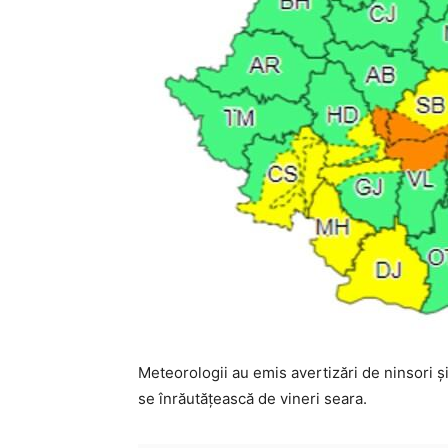
Meteorologii au emis avertizări de ninsori 
se înrăutățească de vineri seara.