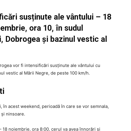
icări susținute ale vântului – 18
embrie, ora 10, în sudul
, Dobrogea și bazinul vestic al
ogea vor fi intensificări susținute ale vântului cu
nul vestic al Mării Negre, de peste 100 km/h.
ti
, în acest weekend, perioadă în care se vor semnala,
ă şi ninsoare.
– 18 noiembrie, ora 8:00, cerul va avea înnorări şi