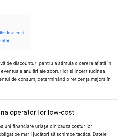
lor low-cost
ieței
vă de discounturi pentru a stimula o cerere aflată în
eventuale anulări ale zborurilor și incertitudinea
ntul de consum, determinând o reticență majoră în
.
na operatorilor low-cost
iuni financiare uriașe din cauza costurilor
obligat pe marii jucători să schimbe tactica. Datele