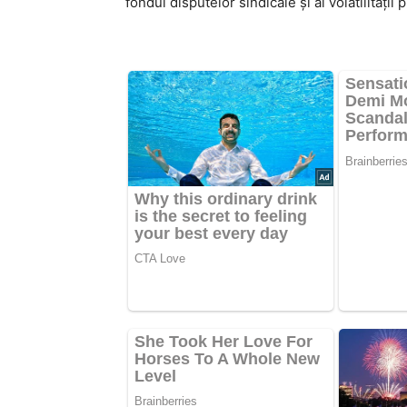
fondul disputelor sindicale și al volatilități