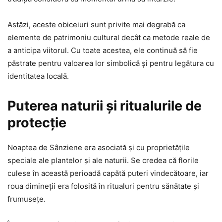
Astăzi, aceste obiceiuri sunt privite mai degrabă ca
elemente de patrimoniu cultural decât ca metode reale de
a anticipa viitorul. Cu toate acestea, ele continuă să fie
păstrate pentru valoarea lor simbolică și pentru legătura cu
identitatea locală.
Puterea naturii și ritualurile de
protecție
Noaptea de Sânziene era asociată și cu proprietățile
speciale ale plantelor și ale naturii. Se credea că florile
culese în această perioadă capătă puteri vindecătoare, iar
roua dimineții era folosită în ritualuri pentru sănătate și
frumusețe.