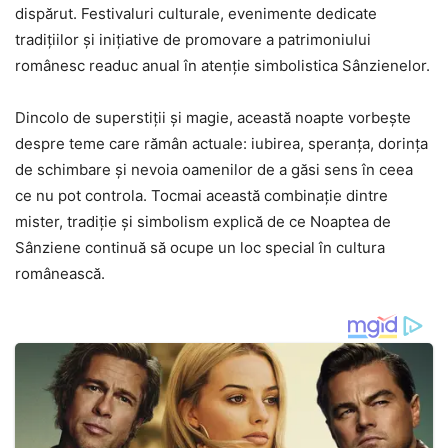
dispărut. Festivaluri culturale, evenimente dedicate
tradițiilor și inițiative de promovare a patrimoniului
românesc readuc anual în atenție simbolistica Sânzienelor.
Dincolo de superstiții și magie, această noapte vorbește
despre teme care rămân actuale: iubirea, speranța, dorința
de schimbare și nevoia oamenilor de a găsi sens în ceea
ce nu pot controla. Tocmai această combinație dintre
mister, tradiție și simbolism explică de ce Noaptea de
Sânziene continuă să ocupe un loc special în cultura
românească.