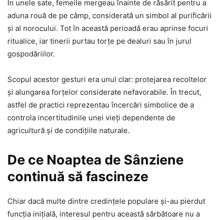
În unele sate, femeile mergeau înainte de răsărit pentru a
aduna rouă de pe câmp, considerată un simbol al purificării
și al norocului. Tot în această perioadă erau aprinse focuri
ritualice, iar tinerii purtau torțe pe dealuri sau în jurul
gospodăriilor.
Scopul acestor gesturi era unul clar: protejarea recoltelor
și alungarea forțelor considerate nefavorabile. În trecut,
astfel de practici reprezentau încercări simbolice de a
controla incertitudinile unei vieți dependente de
agricultură și de condițiile naturale.
De ce Noaptea de Sânziene
continuă să fascineze
Chiar dacă multe dintre credințele populare și-au pierdut
funcția inițială, interesul pentru această sărbătoare nu a