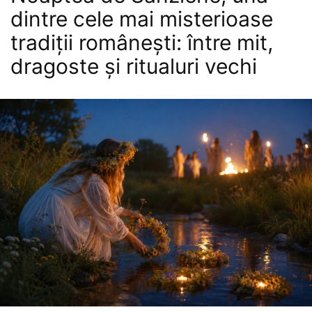
dintre cele mai misterioase
tradiții românești: între mit,
dragoste și ritualuri vechi