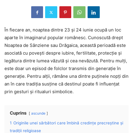
În fiecare an, noaptea dintre 23 și 24 iunie ocupă un loc
aparte în imaginarul popular românesc. Cunoscută drept
Noaptea de Sânziene sau Drăgaica, această perioadă este
asociată cu povești despre iubire, fertilitate, protecție și
legătura dintre lumea văzută și cea nevăzută. Pentru mulți,
este doar un episod de folclor transmis din generație în
generație. Pentru alții, rămâne una dintre puținele nopți din
an în care tradiția susține că destinul poate fi influențat
prin gesturi și ritualuri simbolice.
Cuprins
ascunde
1
Originile unei sărbători care îmbină credințe precreștine și
tradiții religioase