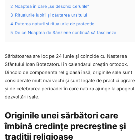
2
Noaptea în care „se deschid cerurile”
3
Ritualurile iubirii și căutarea ursitului
4
Puterea naturii și ritualurile de protecție
5
De ce Noaptea de Sânziene continuă să fascineze
Sărbătoarea are loc pe 24 iunie și coincide cu Nașterea
Sfântului Ioan Botezătorul în calendarul creștin ortodox.
Dincolo de componenta religioasă însă, originile sale sunt
considerate mult mai vechi și sunt legate de practici agrare
și de celebrarea perioadei în care natura ajunge la apogeul
dezvoltării sale.
Originile unei sărbători care
îmbină credințe precreștine și
tradiții religioase