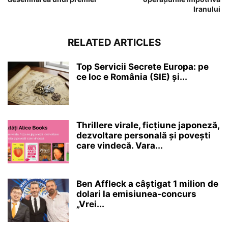
Iranului
RELATED ARTICLES
Top Servicii Secrete Europa: pe
ce loc e România (SIE) și...
Thrillere virale, ficțiune japoneză,
dezvoltare personală și povești
care vindecă. Vara...
Ben Affleck a câștigat 1 milion de
dolari la emisiunea-concurs
„Vrei...