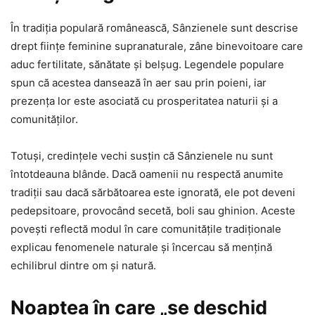
În tradiția populară românească, Sânzienele sunt descrise
drept ființe feminine supranaturale, zâne binevoitoare care
aduc fertilitate, sănătate și belșug. Legendele populare
spun că acestea dansează în aer sau prin poieni, iar
prezența lor este asociată cu prosperitatea naturii și a
comunităților.
Totuși, credințele vechi susțin că Sânzienele nu sunt
întotdeauna blânde. Dacă oamenii nu respectă anumite
tradiții sau dacă sărbătoarea este ignorată, ele pot deveni
pedepsitoare, provocând secetă, boli sau ghinion. Aceste
povești reflectă modul în care comunitățile tradiționale
explicau fenomenele naturale și încercau să mențină
echilibrul dintre om și natură.
Noaptea în care „se deschid