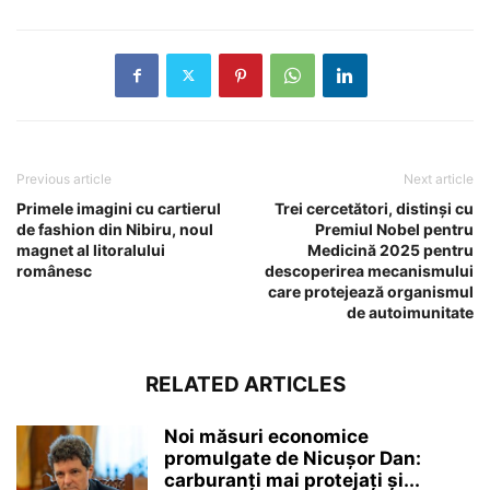
Previous article
Next article
Primele imagini cu cartierul
Trei cercetători, distinși cu
de fashion din Nibiru, noul
Premiul Nobel pentru
magnet al litoralului
Medicină 2025 pentru
românesc
descoperirea mecanismului
care protejează organismul
de autoimunitate
RELATED ARTICLES
Noi măsuri economice
promulgate de Nicușor Dan:
carburanți mai protejați și...