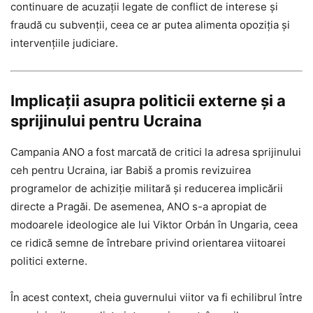
continuare de acuzații legate de conflict de interese și
fraudă cu subvenții, ceea ce ar putea alimenta opoziția și
intervențiile judiciare.
Implicații asupra politicii externe și a
sprijinului pentru Ucraina
Campania ANO a fost marcată de critici la adresa sprijinului
ceh pentru Ucraina, iar Babiš a promis revizuirea
programelor de achiziție militară și reducerea implicării
directe a Pragăi. De asemenea, ANO s-a apropiat de
modoarele ideologice ale lui Viktor Orbán în Ungaria, ceea
ce ridică semne de întrebare privind orientarea viitoarei
politici externe.
În acest context, cheia guvernului viitor va fi echilibrul între