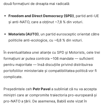
două formațiuni de dreapta mai radicală:
Freedom and Direct Democracy (SPD)
, partid anti-UE
și anti-NATO, care a obținut ~7,8 % din voturi.
Motorists (AUTO)
, un partid eurosceptic orientat către
politicile anti-ecologice, cu ~6,8 % din voturi.
În eventualitatea unei alianțe cu SPD și Motorists, cele trei
formațiuni ar putea controla ~108 mandate — suficient
pentru majoritate — însă discuțiile privind distribuirea
portofoliilor ministeriale și compatibilitatea politică vor fi
complicate.
Președintele ceh
Petr Pavel
a subliniat că nu va accepta
miniștri care ar compromite traiectoria pro-europeană și
pro-NATO a țării. De asemenea, Babiš este vizat în