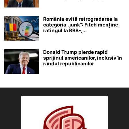
România evită retrogradarea la
categoria „junk”: Fitch menține
ratingul la BBB-,...
Donald Trump pierde rapid
sprijinul americanilor, inclusiv în
rândul republicanilor