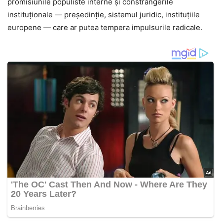
promisiunile populiste interne și constrângerile
instituționale — președinție, sistemul juridic, instituțiile
europene — care ar putea tempera impulsurile radicale.