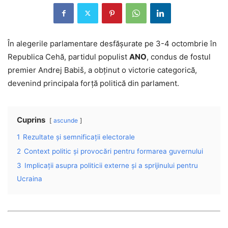
În alegerile parlamentare desfășurate pe 3-4 octombrie în
Republica Cehă, partidul populist
ANO
, condus de fostul
premier Andrej Babiš, a obținut o victorie categorică,
devenind principala forță politică din parlament.
Cuprins
ascunde
1
Rezultate și semnificații electorale
2
Context politic și provocări pentru formarea guvernului
3
Implicații asupra politicii externe și a sprijinului pentru
Ucraina