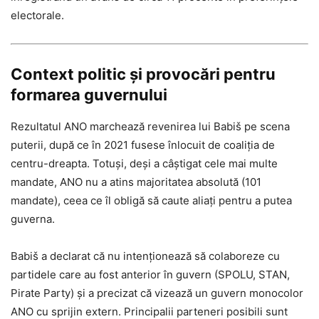
electorale.
Context politic și provocări pentru
formarea guvernului
Rezultatul ANO marchează revenirea lui Babiš pe scena
puterii, după ce în 2021 fusese înlocuit de coaliția de
centru-dreapta. Totuși, deși a câștigat cele mai multe
mandate, ANO nu a atins majoritatea absolută (101
mandate), ceea ce îl obligă să caute aliați pentru a putea
guverna.
Babiš a declarat că nu intenționează să colaboreze cu
partidele care au fost anterior în guvern (SPOLU, STAN,
Pirate Party) și a precizat că vizează un guvern monocolor
ANO cu sprijin extern. Principalii parteneri posibili sunt