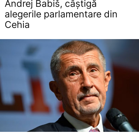
Andrej Babiš, câștigă
alegerile parlamentare din
Cehia