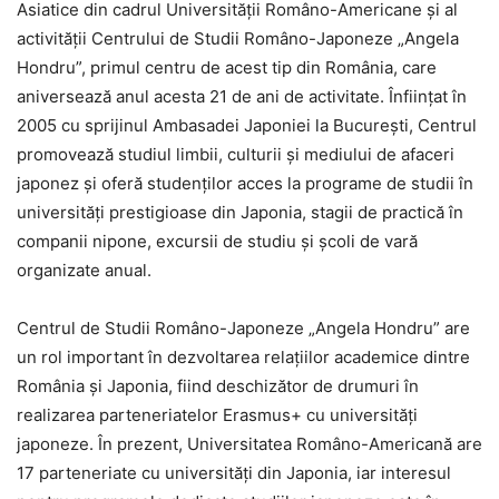
Asiatice din cadrul Universității Româno-Americane și al
activității Centrului de Studii Româno-Japoneze „Angela
Hondru”, primul centru de acest tip din România, care
aniversează anul acesta 21 de ani de activitate. Înființat în
2005 cu sprijinul Ambasadei Japoniei la București, Centrul
promovează studiul limbii, culturii și mediului de afaceri
japonez și oferă studenților acces la programe de studii în
universități prestigioase din Japonia, stagii de practică în
companii nipone, excursii de studiu și școli de vară
organizate anual.
Centrul de Studii Româno-Japoneze „Angela Hondru” are
un rol important în dezvoltarea relațiilor academice dintre
România și Japonia, fiind deschizător de drumuri în
realizarea parteneriatelor Erasmus+ cu universități
japoneze. În prezent, Universitatea Româno-Americană are
17 parteneriate cu universități din Japonia, iar interesul