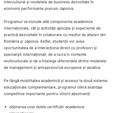
intercultural și modelele de business dezvoltate în
economii performante precum Japonia.
Programul va include atât componente academice
internaționale, cât și activități aplicate și experiențe de
practică dezvoltate în colaborare cu mediul de afaceri din
România și Japonia. Astfel, studenții vor avea
oportunitatea de a interacționa direct cu profesori și
specialiști internaționali, de a lucra în contexte
multiculturale și de a înțelege diferențele dintre modelele
de management și antreprenoriat europene și asiatice.
Pe lângă mobilitatea academică și accesul la două sisteme
educaționale complementare, programul oferă avantaje
competitive importante pentru viitorii absolvenți:
obținerea unei duble certificări academice