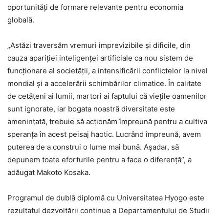
oportunități de formare relevante pentru economia
globală.
„Astăzi traversăm vremuri imprevizibile și dificile, din
cauza apariției inteligenței artificiale ca nou sistem de
funcționare al societății, a intensificării conflictelor la nivel
mondial și a accelerării schimbărilor climatice. În calitate
de cetățeni ai lumii, martori ai faptului că viețile oamenilor
sunt ignorate, iar bogata noastră diversitate este
amenințată, trebuie să acționăm împreună pentru a cultiva
speranța în acest peisaj haotic. Lucrând împreună, avem
puterea de a construi o lume mai bună. Așadar, să
depunem toate eforturile pentru a face o diferență”, a
adăugat Makoto Kosaka.
Programul de dublă diplomă cu Universitatea Hyogo este
rezultatul dezvoltării continue a Departamentului de Studii