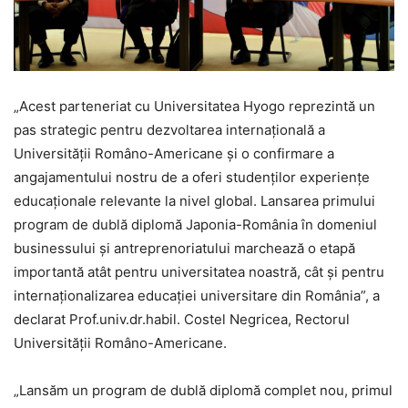
„Acest parteneriat cu Universitatea Hyogo reprezintă un
pas strategic pentru dezvoltarea internațională a
Universității Româno-Americane și o confirmare a
angajamentului nostru de a oferi studenților experiențe
educaționale relevante la nivel global. Lansarea primului
program de dublă diplomă Japonia-România în domeniul
businessului și antreprenoriatului marchează o etapă
importantă atât pentru universitatea noastră, cât și pentru
internaționalizarea educației universitare din România”, a
declarat Prof.univ.dr.habil. Costel Negricea, Rectorul
Universității Româno-Americane.
„Lansăm un program de dublă diplomă complet nou, primul