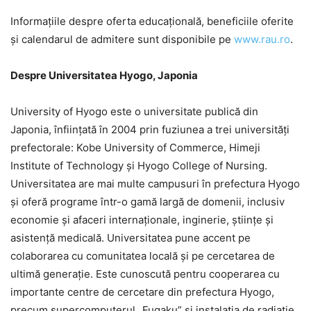
Informațiile despre oferta educațională, beneficiile oferite
și calendarul de admitere sunt disponibile pe
www.rau.ro
.
Despre Universitatea Hyogo, Japonia
University of Hyogo este o universitate publică din
Japonia, înființată în 2004 prin fuziunea a trei universități
prefectorale: Kobe University of Commerce, Himeji
Institute of Technology și Hyogo College of Nursing.
Universitatea are mai multe campusuri în prefectura Hyogo
și oferă programe într-o gamă largă de domenii, inclusiv
economie și afaceri internaționale, inginerie, științe și
asistență medicală. Universitatea pune accent pe
colaborarea cu comunitatea locală și pe cercetarea de
ultimă generație. Este cunoscută pentru cooperarea cu
importante centre de cercetare din prefectura Hyogo,
precum supercomputerul „Fugaku” și instalația de radiație