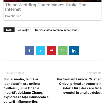
TAGS
educație
Universitatea Româno-Americană
Previous article
Next article
Social media, faimă și
Performanță unică: Cristian
identitate în era online:
Chivu, primul antrenor din
thrillerul „Julie Chan e
istoria lui Inter care face
moartă”, de Liann Zhang,
eventul în anul de debut
explorează fața întunecată a
culturii influencerilor.