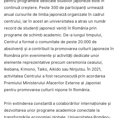
pentru programele dedicate studiilor japoneze este în
continuă creștere. Peste 300 de participanți urmează
anual cursurile de limba japoneză organizate în cadrul
centrului, iar în acest an universitatea a atras un număr
record de studenți japonezi veniți în România prin
programe de schimb academic. De-a lungul timpului,
Centrul a format o comunitate de peste 20.000 de
absolvenți și a contribuit la promovarea culturii japoneze în
România prin evenimente și activități dedicate unor
elemente reprezentative precum ceremonia ceaiului,
Ikebana, Kimono, Taiko, Aikido sau Ninjutsu. În 2021,
activitatea Centrului a fost recunoscută prin acordarea
Premiului Ministerului Afacerilor Externe al Japoniei
pentru promovarea culturii nipone în România.
Prin extinderea constantă a colaborărilor internaționale și
dezvoltarea unor programe academice conectate la
transformările economiei globale, Universitatea Româno-