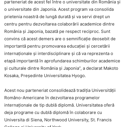
parteneriat de acest fel între o universitate din România și
o universitate din Japonia. Acest program va consolida
prietenia noastră de lungă durată și va servi drept un
centru pentru dezvoltarea colaborării academice dintre
România și Japonia, bazată pe respect reciproc. Sunt
convins că acest demers are o semnificație deosebit de
importantă pentru promovarea educației și cercetării
internaționale și interdisciplinare și că va reprezenta o
etapă importantă în aprofundarea schimburilor academice
și culturale dintre România și Japonia”, a declarat Makoto
Kosaka, Președinte Universitatea Hyogo.
Acest nou parteneriat consolidează tradiția Universității
Româno-Americane în dezvoltarea programelor
internaționale de tip dublă diplomă. Universitatea oferă
deja programe cu dublă diplomă în colaborare cu
Universita di Siena, Northwood University, St. Francis