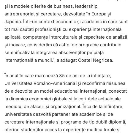
și la modele diferite de business, leadership,
antreprenoriat și cercetare, dezvoltate în Europa și
Japonia. Într-un context economic și academic în care sunt
tot mai căutați profesioniști cu experiență internațională
aplicată, competențe interculturale și capacitate de analiză
și inovare, considerăm că astfel de programe contribuie
semnificativ la integrarea absolvenților pe piața
internațională a muncii.”, a adăugat Costel Negricea.
În anul în care marchează 35 de ani de la înființare,
Universitatea Româno-Americană își reconfirmă misiunea
de a dezvolta un model educațional internațional, conectat
la dinamica economiei globale și la cerințele actuale ale
mediului de afaceri și organizațional. Încă de la înființare,
universitatea dezvoltă parteneriate academice și de
cercetare internaționale și programe de tip dublă diplomă,
oferind studenților acces la experiențe multiculturale și