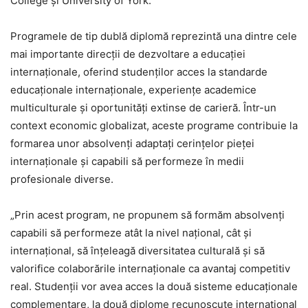
College și University of York.
Programele de tip dublă diplomă reprezintă una dintre cele
mai importante direcții de dezvoltare a educației
internaționale, oferind studenților acces la standarde
educaționale internaționale, experiențe academice
multiculturale și oportunități extinse de carieră. Într-un
context economic globalizat, aceste programe contribuie la
formarea unor absolvenți adaptați cerințelor pieței
internaționale și capabili să performeze în medii
profesionale diverse.
„Prin acest program, ne propunem să formăm absolvenți
capabili să performeze atât la nivel național, cât și
internațional, să înțeleagă diversitatea culturală și să
valorifice colaborările internaționale ca avantaj competitiv
real. Studenții vor avea acces la două sisteme educaționale
complementare, la două diplome recunoscute internațional