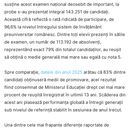
susține acest examen național deosebit de important, la
probe s-au prezentat integral 143.251 de candidați.
Această cifră reflectă o rată ridicată de participare, de
96,6% la nivelul întregului sistem de învățământ
preuniversitar românesc. Dintre toți elevii prezenți în sălile
de examen, un număr de 113.192 de absolvenți,
reprezentând exact 79% din totalul candidaților, au reușit
să obțină o medie generală mai mare sau egală cu nota 5.
Spre comparație,
datele din anul 2025
arătau că 83% dintre
candidați obținuseră medii de promovare, acel rezultat
fiind consemnat de Ministerul Educației drept cel mai mare
procent de reușită înregistrat în ultimii 13 ani. Scăderea din
acest ani plasează performanța globală a întregii generații
sub nivelul de referință stabilit în sesiunea de anul trecut.
Una dintre cele mai frapante diferențe raportate de