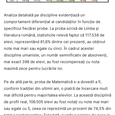
Analiza detaliată pe discipline evidențiază un
comportament diferențiat al candidaților în funcție de
specificul fiecărei probe. La proba scrisă de Limba și
literatura română, statisticile relevă faptul că 117.538 de
elevi, reprezentând 81,8% dintre cei prezenți, au obținut
note mai mari sau egale cu cinci. În cadrul acestei
discipline umaniste, un număr semnificativ de absolvenți,
mai exact 398 de elevi, au fost recompensați cu nota
maximă zece pentru lucrările lor.
Pe de altă parte, proba de Matematică s-a dovedit a fi,
conform tradiției din ultimii ani, o piatră de încercare mult
mai dificilă pentru majoritatea elevilor. La această disciplină
de profil real, 106.505 elevi au fost notați cu note mai mari
sau egale cu 5, ceea ce reprezintă un procent de 74,3% din