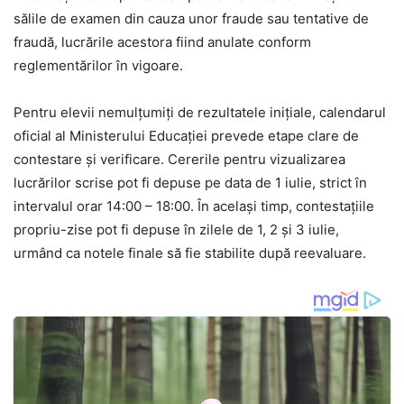
sălile de examen din cauza unor fraude sau tentative de
fraudă, lucrările acestora fiind anulate conform
reglementărilor în vigoare.
Pentru elevii nemulțumiți de rezultatele inițiale, calendarul
oficial al Ministerului Educației prevede etape clare de
contestare și verificare. Cererile pentru vizualizarea
lucrărilor scrise pot fi depuse pe data de 1 iulie, strict în
intervalul orar 14:00 – 18:00. În același timp, contestațiile
propriu-zise pot fi depuse în zilele de 1, 2 și 3 iulie,
urmând ca notele finale să fie stabilite după reevaluare.