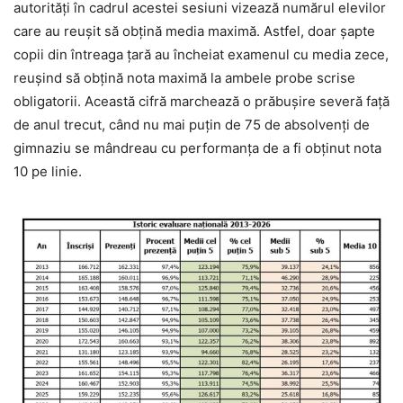
autorități în cadrul acestei sesiuni vizează numărul elevilor
care au reușit să obțină media maximă. Astfel, doar șapte
copii din întreaga țară au încheiat examenul cu media zece,
reușind să obțină nota maximă la ambele probe scrise
obligatorii. Această cifră marchează o prăbușire severă față
de anul trecut, când nu mai puțin de 75 de absolvenți de
gimnaziu se mândreau cu performanța de a fi obținut nota
10 pe linie.