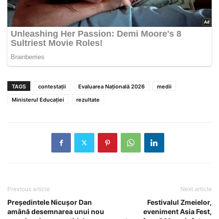
TAGS
contestații
Evaluarea Națională 2026
medii
Ministerul Educației
rezultate
Previous article
Next article
Președintele Nicușor Dan
Festivalul Zmeielor,
amână desemnarea unui nou
eveniment Asia Fest,