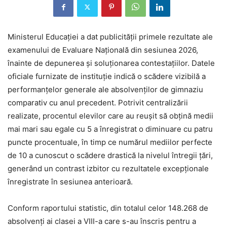
Ministerul Educației a dat publicității primele rezultate ale
examenului de Evaluare Națională din sesiunea 2026,
înainte de depunerea și soluționarea contestațiilor. Datele
oficiale furnizate de instituție indică o scădere vizibilă a
performanțelor generale ale absolvenților de gimnaziu
comparativ cu anul precedent. Potrivit centralizării
realizate, procentul elevilor care au reușit să obțină medii
mai mari sau egale cu 5 a înregistrat o diminuare cu patru
puncte procentuale, în timp ce numărul mediilor perfecte
de 10 a cunoscut o scădere drastică la nivelul întregii țări,
generând un contrast izbitor cu rezultatele excepționale
înregistrate în sesiunea anterioară.
Conform raportului statistic, din totalul celor 148.268 de
absolvenți ai clasei a VIII-a care s-au înscris pentru a