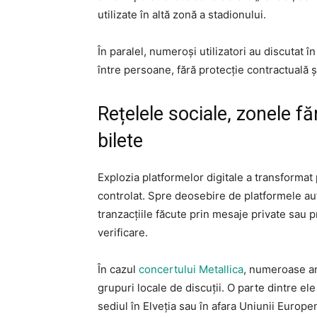
utilizate în altă zonă a stadionului.
În paralel, numeroși utilizatori au discutat î
între persoane, fără protecție contractuală și 
Rețelele sociale, zonele f
bilete
Explozia platformelor digitale a transformat pi
controlat. Spre deosebire de platformele auto
tranzacțiile făcute prin mesaje private sau pr
verificare.
În cazul
concertului Metallica
, numeroase an
grupuri locale de discuții. O parte dintre el
sediul în Elveția sau în afara Uniunii Europ