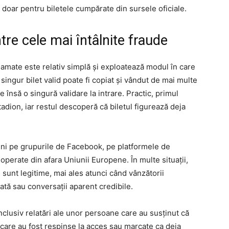
 doar pentru biletele cumpărate din sursele oficiale.
re cele mai întâlnite fraude
lamate este relativ simplă și exploatează modul în care
singur bilet valid poate fi copiat și vândut de mai multe
 însă o singură validare la intrare. Practic, primul
tadion, iar restul descoperă că biletul figurează deja
uni pe grupurile de Facebook, pe platformele de
operate din afara Uniunii Europene. În multe situații,
 sunt legitime, mai ales atunci când vânzătorii
ată sau conversații aparent credibile.
nclusiv relatări ale unor persoane care au susținut că
 care au fost respinse la acces sau marcate ca deja