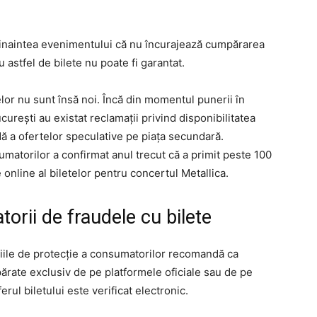
dinaintea evenimentului că nu încurajează cumpărarea
u astfel de bilete nu poate fi garantat.
lor nu sunt însă noi. Încă din momentul punerii în
urești au existat reclamații privind disponibilitatea
idă a ofertelor speculative pe piața secundară.
matorilor a confirmat anul trecut că a primit peste 100
 online al biletelor pentru concertul Metallica.
orii de fraudele cu bilete
zațiile de protecție a consumatorilor recomandă ca
ărate exclusiv de pe platformele oficiale sau de pe
rul biletului este verificat electronic.