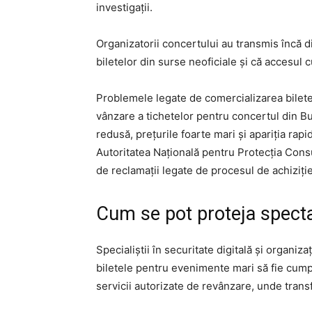
investigații.
Organizatorii concertului au transmis încă 
biletelor din surse neoficiale și că accesul c
Problemele legate de comercializarea bilete
vânzare a tichetelor pentru concertul din Buc
redusă, prețurile foarte mari și apariția rap
Autoritatea Națională pentru Protecția Consu
de reclamații legate de procesul de achiziție
Cum se pot proteja spectat
Specialiștii în securitate digitală și organi
biletele pentru evenimente mari să fie cump
servicii autorizate de revânzare, unde transfe