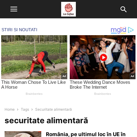
Home
Tags
Securitate alimentară
securitate alimentară
România, pe ultimul loc în UE în