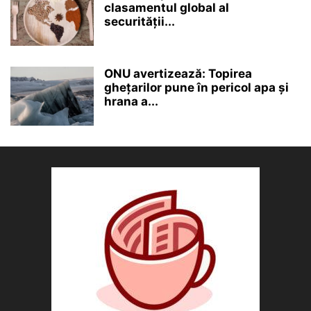
clasamentul global al
securității...
ONU avertizează: Topirea
ghețarilor pune în pericol apa și
hrana a...