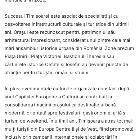
Succesul Timișoarei este asociat de specialiști și cu
dezvoltarea infrastructurii culturale și turistice din ultimii
ani. Orașul este recunoscut pentru patrimoniul său
arhitectural impresionant, considerat unul dintre cele mai
mari ansambluri istorice urbane din România. Zone precum
Piața Unirii, Piața Victoriei, Bastionul Theresia sau
cartierele istorice Cetate și Iosefin au devenit puncte de
atracție pentru turiștii români și străini.
În plus, evenimentele culturale organizate constant după
anul Capitalei Europene a Culturii au contribuit la
consolidarea imaginii orașului ca destinație urbană
modernă, orientată spre festivaluri, gastronomie, artă și
turism de weekend. În ultimii ani, Timișoara a atras tot mai
mulți turiști din Europa Centrală și de Vest, fiind promovată
inclusiv prin campanii internaționale și colaborări în