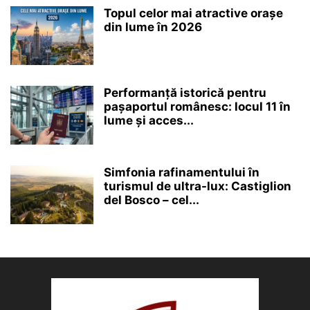
Topul celor mai atractive orașe
din lume în 2026
Performanță istorică pentru
pașaportul românesc: locul 11 în
lume și acces...
Simfonia rafinamentului în
turismul de ultra-lux: Castiglion
del Bosco – cel...