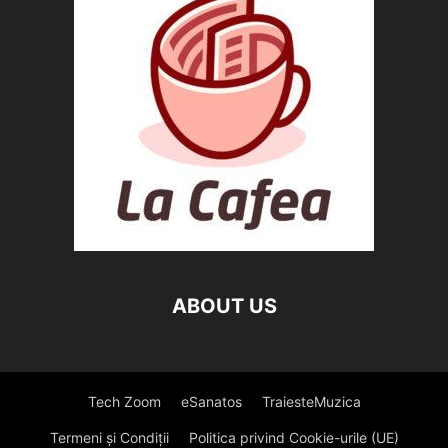
ABOUT US
Tech Zoom
eSanatos
TraiesteMuzica
Termeni și Condiții
Politica privind Cookie-urile (UE)