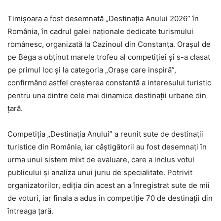
Timișoara a fost desemnată „Destinația Anului 2026” în
România, în cadrul galei naționale dedicate turismului
românesc, organizată la Cazinoul din Constanța. Orașul de
pe Bega a obținut marele trofeu al competiției și s-a clasat
pe primul loc și la categoria „Orașe care inspiră”,
confirmând astfel creșterea constantă a interesului turistic
pentru una dintre cele mai dinamice destinații urbane din
țară.
Competiția „Destinația Anului” a reunit sute de destinații
turistice din România, iar câștigătorii au fost desemnați în
urma unui sistem mixt de evaluare, care a inclus votul
publicului și analiza unui juriu de specialitate. Potrivit
organizatorilor, ediția din acest an a înregistrat sute de mii
de voturi, iar finala a adus în competiție 70 de destinații din
întreaga țară.