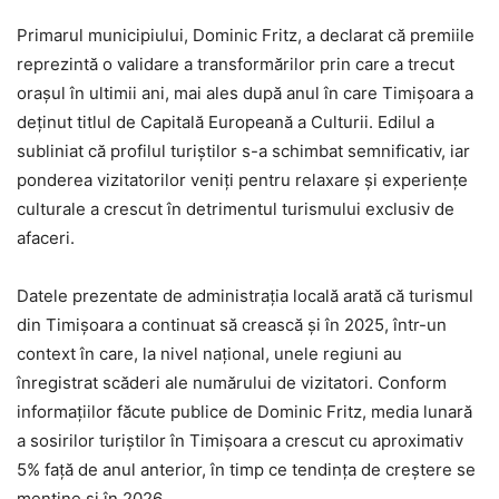
Primarul municipiului, Dominic Fritz, a declarat că premiile
reprezintă o validare a transformărilor prin care a trecut
orașul în ultimii ani, mai ales după anul în care Timișoara a
deținut titlul de Capitală Europeană a Culturii. Edilul a
subliniat că profilul turiștilor s-a schimbat semnificativ, iar
ponderea vizitatorilor veniți pentru relaxare și experiențe
culturale a crescut în detrimentul turismului exclusiv de
afaceri.
Datele prezentate de administrația locală arată că turismul
din Timișoara a continuat să crească și în 2025, într-un
context în care, la nivel național, unele regiuni au
înregistrat scăderi ale numărului de vizitatori. Conform
informațiilor făcute publice de Dominic Fritz, media lunară
a sosirilor turiștilor în Timișoara a crescut cu aproximativ
5% față de anul anterior, în timp ce tendința de creștere se
menține și în 2026.