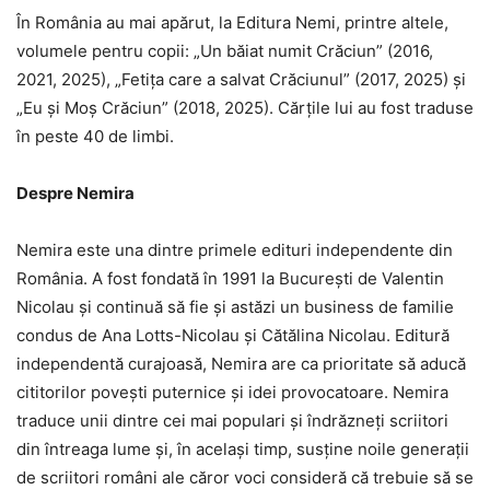
În România au mai apărut, la Editura Nemi, printre altele,
volumele pentru copii: „Un băiat numit Crăciun”
(2016,
2021, 2025), „Fetița care a salvat Crăciunul”
(2017, 2025) și
„Eu și Moș Crăciun”
(2018, 2025). Cărțile lui au fost traduse
în peste 40 de limbi.
Despre Nemira
Nemira este una dintre primele edituri independente din
România. A fost fondată în 1991 la București de Valentin
Nicolau și continuă să fie și astăzi un business de familie
condus de Ana Lotts-Nicolau și Cătălina Nicolau. Editură
independentă curajoasă, Nemira are ca prioritate să aducă
cititorilor povești puternice și idei provocatoare. Nemira
traduce unii dintre cei mai populari și îndrăzneți scriitori
din întreaga lume și, în același timp, susține noile generații
de scriitori români ale căror voci consideră că trebuie să se