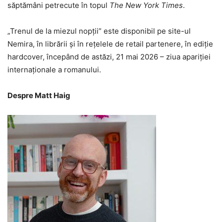
săptămâni petrecute în topul
The New York Times
.
„Trenul de la miezul nopții” este disponibil pe site-ul
Nemira, în librării și în rețelele de retail partenere, în ediție
hardcover, începând de astăzi, 21 mai 2026 – ziua apariției
internaționale a romanului.
Despre Matt Haig