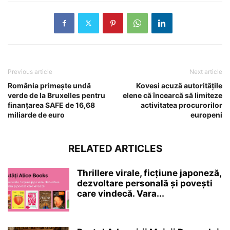
Previous article
Next article
România primește undă
Kovesi acuză autoritățile
verde de la Bruxelles pentru
elene că încearcă să limiteze
finanțarea SAFE de 16,68
activitatea procurorilor
miliarde de euro
europeni
RELATED ARTICLES
Thrillere virale, ficțiune japoneză,
dezvoltare personală și povești
care vindecă. Vara...