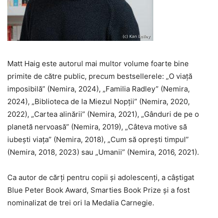
Matt Haig este autorul mai multor volume foarte bine
primite de către public, precum bestsellerele: „O viață
imposibilă”
(Nemira, 2024), „Familia Radley”
(Nemira,
2024), „Biblioteca de la Miezul Nopții”
(Nemira, 2020,
2022), „Cartea alinării”
(Nemira, 2021), „Gânduri de pe o
planetă nervoasă”
(Nemira, 2019), „Câteva motive să
iubești viața”
(Nemira, 2018), „Cum să oprești timpul”
(Nemira, 2018, 2023) sau „Umanii”
(Nemira, 2016, 2021).
Ca autor de cărți pentru copii și adolescenți, a câștigat
Blue Peter Book Award, Smarties Book Prize și a fost
nominalizat de trei ori la Medalia Carnegie.