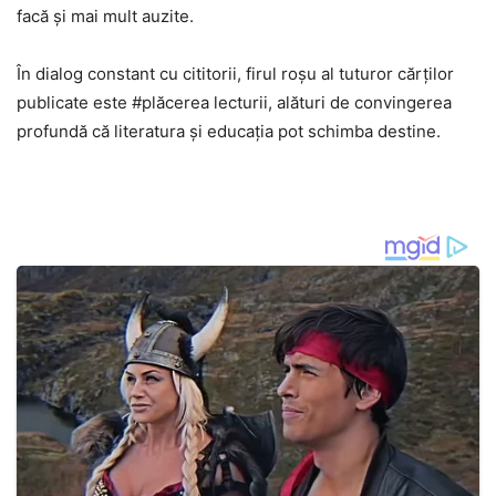
facă și mai mult auzite.
În dialog constant cu cititorii, firul roșu al tuturor cărților
publicate este #plăcerea lecturii, alături de convingerea
profundă că literatura și educația pot schimba destine.