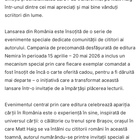
într-unul dintre cei mai apreciați și mai bine vânduți
scriitori din lume.
Lansarea din România este însoțită de o serie de
evenimente speciale dedicate comunității de cititori ai
autorului. Campania de precomandă desfășurată de editura
Nemira în perioada 15 aprilie – 20 mai 2026 a inclus un
mecanism special prin care fiecare exemplar comandat a
fost însoțit de încă o carte oferită cadou, pentru a fi dăruită
mai departe – o inițiativă care a transformat această
lansare într-o invitație de a împărțăși plăcerea lecturii.
Evenimentul central prin care editura celebrează apariția
cărții în România este o experiență în sine, inspirată de
universul cărții: o călătorie cu trenul spre Brașov, orașul în
care Matt Haig se va întâlni cu cititorii români în această
toamnă, autorul numărându-se printre invitații speciali ai