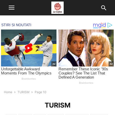
Home
TURISM
Page 10
TURISM