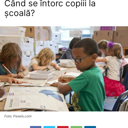
Când se întorc copiii la
școală?
Foto: Pexels.com