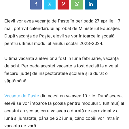
Elevii vor avea vacanța de Paște în perioada 27 aprilie – 7
mai, potrivit calendarului aprobat de Ministerul Educației.
După vacanța de Paște, elevii se vor întoarce la școală
pentru ultimul modul al anului școlar 2023-2024.
Ultima vacanță a elevilor a fost în luna februarie, vacanța
de schi. Perioada acestei vacanțe a fost decisă la nivelul
fiecărui județ de inspectoratele școlare și a durat o
săptămână.
Vacanța de Paște
din acest an va avea 10 zile. După aceea,
elevii se vor întoarce la școală pentru modulul 5 (ultimul) al
acestui an școlar, care va avea o durată de aproximativ o
lună și jumătate, până pe 22 iunie, când copiii vor intra în
vacanța de vară.