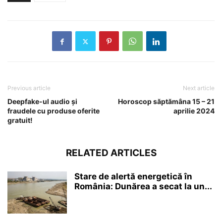
Previous article
Next article
Deepfake-ul audio și
Horoscop săptămâna 15 – 21
fraudele cu produse oferite
aprilie 2024
gratuit!
RELATED ARTICLES
Stare de alertă energetică în
România: Dunărea a secat la un...