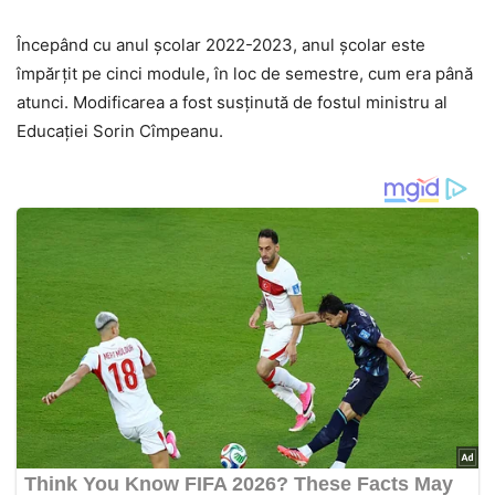
Începând cu anul școlar 2022-2023, anul școlar este
împărțit pe cinci module, în loc de semestre, cum era până
atunci. Modificarea a fost susținută de fostul ministru al
Educației Sorin Cîmpeanu.