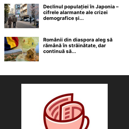
Declinul populației în Japonia –
cifrele alarmante ale crizei
demografice și...
Românii din diaspora aleg să
rămână în străinătate, dar
continuă să...