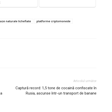
aze naturale lichefiate
platforme criptomonede
Articolul următor
Captură record: 1,5 tone de cocaină confiscate în
ea
Rusia, ascunse într-un transport de banane