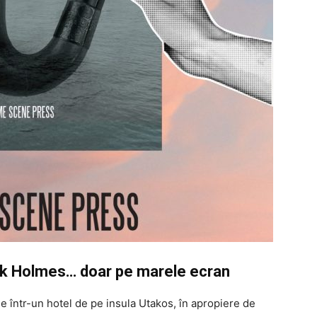
ock Holmes… doar pe marele ecran
e într-un hotel de pe insula Utakos, în apropiere de