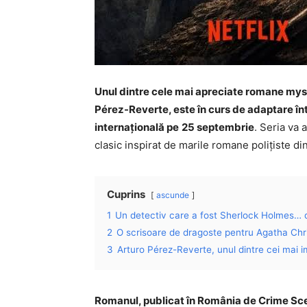
Unul dintre cele mai apreciate romane myste
Pérez-Reverte, este în curs de adaptare în
internațională pe
25 septembrie
. Seria va
clasic inspirat de marile romane polițiste d
Cuprins
ascunde
1
Un detectiv care a fost Sherlock Holmes… 
2
O scrisoare de dragoste pentru Agatha Chri
3
Arturo Pérez-Reverte, unul dintre cei mai i
Romanul, publicat în România de Crime Sce