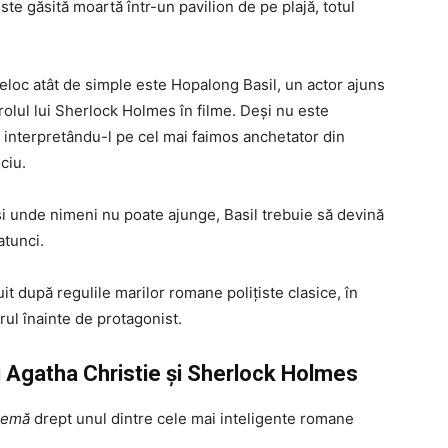
te găsită moartă într-un pavilion de pe plajă, totul
eloc atât de simple este Hopalong Basil, un actor ajuns
rolul lui Sherlock Holmes în filme. Deși nu este
ă interpretându-l pe cel mai faimos anchetator din
ciu.
i unde nimeni nu poate ajunge, Basil trebuie să devină
atunci.
it după regulile marilor romane polițiste clasice, în
rul înainte de protagonist.
 Agatha Christie și Sherlock Holmes
lemă
drept unul dintre cele mai inteligente romane