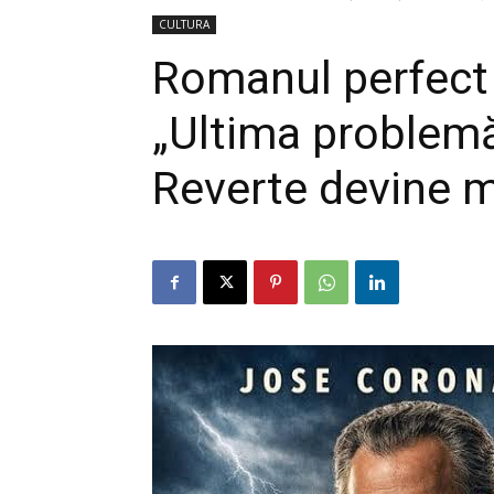
CULTURA
Romanul perfect 
„Ultima problemă
Reverte devine mi