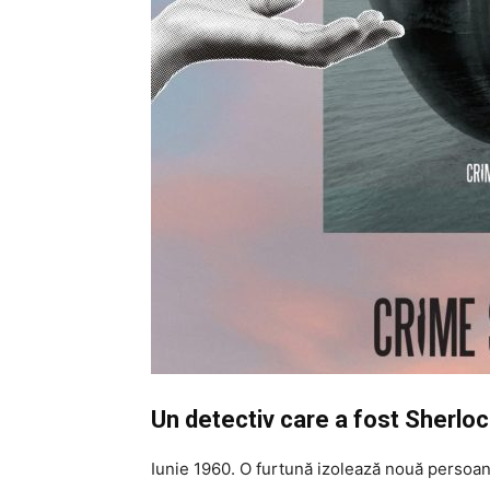
Un detectiv care a fost Sherl
Iunie 1960. O furtună izolează nouă persoan