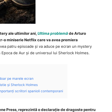
ry ale ultimilor ani,
Ultima problemă
de Arturo
tr-o miniserie Netflix care va avea premiera
 avea patru episoade și va aduce pe ecran un mystery
in Epoca de Aur și de universul lui Sherlock Holmes.
doar pe marele ecran
stie și Sherlock Holmes
mportanți scriitori spanioli contemporani
ne Press, reprezintă o declarație de dragoste pentru