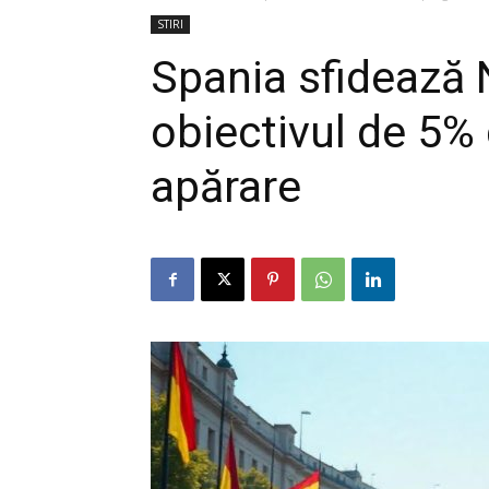
STIRI
Spania sfidează
obiectivul de 5% 
apărare