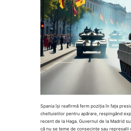
Spania își reafirmă ferm poziția în fața pres
cheltuielilor pentru apărare, respingând exp
recent de la Haga. Guvernul de la Madrid su
că nu se teme de consecințe sau represalii di