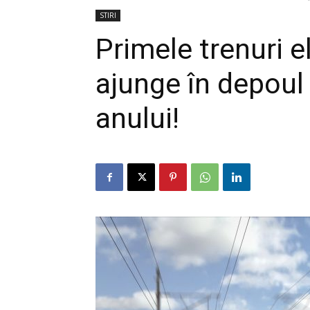
STIRI
Primele trenuri e
ajunge în depoul 
anului!