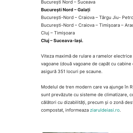
București Nord – Suceava
București Nord – Galați
București-Nord – Craiova – Târgu Jiu- Petr
București-Nord – Craiova – Timișoara – Ara
Cluj – Timișoara
Cluj – Suceava-Iași.
Viteza maximă de rulare a ramelor electrice
vagoane (două vagoane de capăt cu cabine 
asigură 351 locuri pe scaune.
Modelul de tren modern care va ajunge în R
sunt prevăzute cu sisteme de climatizare, co
călători cu dizabilități, precum și o zonă des
compostat, informeaza
ziaruldeiasi.ro
.