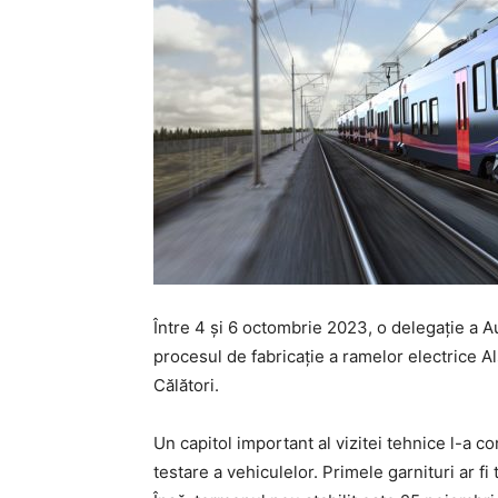
Între 4 și 6 octombrie 2023, o delegație a A
procesul de fabricație a ramelor electrice 
Călători.
Un capitol important al vizitei tehnice l-a con
testare a vehiculelor. Primele garnituri ar fi