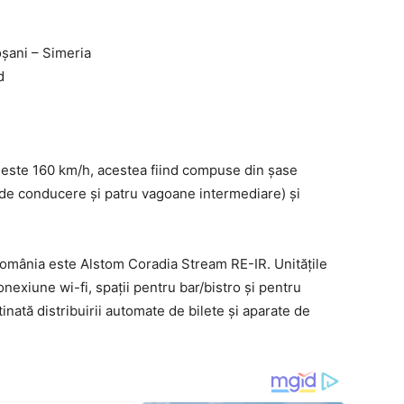
oșani – Simeria
d
 este 160 km/h, acestea fiind compuse din șase
de conducere și patru vagoane intermediare) și
omânia este Alstom Coradia Stream RE-IR. Unitățile
nexiune wi-fi, spații pentru bar/bistro și pentru
tinată distribuirii automate de bilete și aparate de