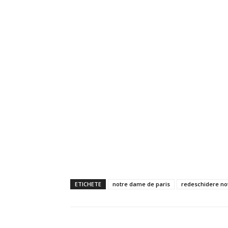
ETICHETE
notre dame de paris
redeschidere n