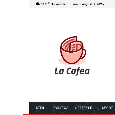
C
32.9
București
vineri, august 7, 2026
STIRI
POLITICA
LIFESTYLE
SPORT