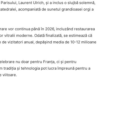
risului, Laurent Ulrich, și a inclus o slujbă solemnă,
catedralei, acompaniată de sunetul grandioasei orgi a
urare vor continua până în 2026, incluzând restaurarea
nor vitralii moderne. Odată finalizată, se estimează că
e de vizitatori anual, depășind media de 10-12 milioane
ebrare nu doar pentru Franța, ci și pentru
 tradiția și tehnologia pot lucra împreună pentru a
 viitoare.