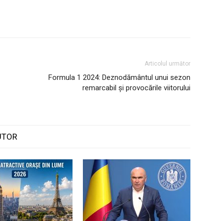
Articolul următor
Formula 1 2024: Deznodământul unui sezon
remarcabil și provocările viitorului
UTOR