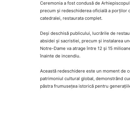
Ceremonia a fost condusă de Arhiepiscopul Pa
precum și redeschiderea oficială a porților 
catedralei, restaurata complet.
Deși deschisă publicului, lucrările de resta
absidei și sacristiei, precum și instalarea u
Notre-Dame va atrage între 12 și 15 milioan
înainte de incendiu.
Această redeschidere este un moment de cel
patrimoniul cultural global, demonstrând cum
păstra frumusețea istorică pentru generațiile