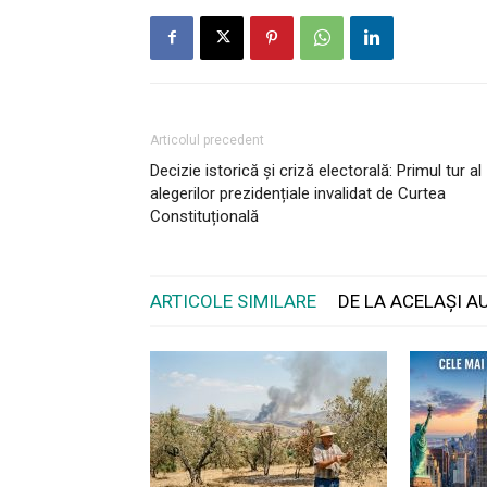
Articolul precedent
Decizie istorică și criză electorală: Primul tur al
alegerilor prezidențiale invalidat de Curtea
Constituțională
ARTICOLE SIMILARE
DE LA ACELAȘI A