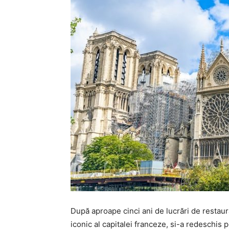
După aproape cinci ani de lucrări de restau
iconic al capitalei franceze, si-a redeschis 