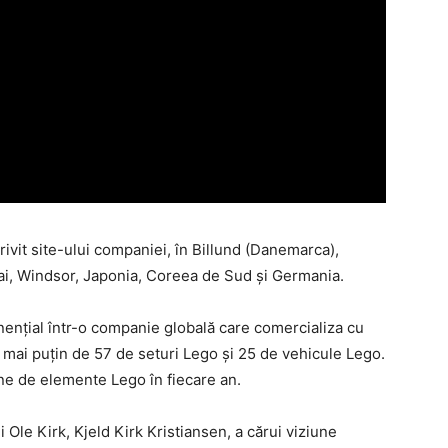
rivit site-ului companiei, în Billund (Danemarca),
bai, Windsor, Japonia, Coreea de Sud şi Germania.
ențial într-o companie globală care comercializa cu
 mai puțin de 57 de seturi Lego și 25 de vehicule Lego.
ne de elemente Lego în fiecare an.
Ole Kirk, Kjeld Kirk Kristiansen, a cărui viziune