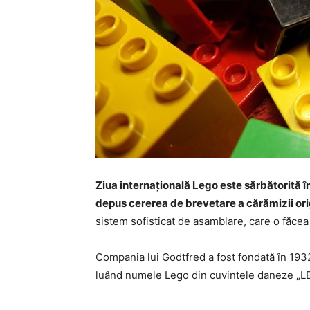
Ziua internaţională Lego este sărbătorită î
depus cererea de brevetare a cărămizii ori
sistem sofisticat de asamblare, care o făcea s
Compania lui Godtfred a fost fondată în 1932,
luând numele Lego din cuvintele daneze „LE