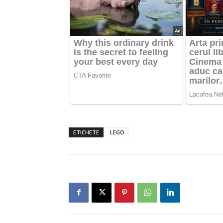
ETICHETE
LEGO