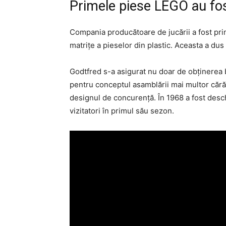
Primele piese LEGO au fo
Compania producătoare de jucării a fost pri
matriţe a pieselor din plastic. Aceasta a dus
Godtfred s-a asigurat nu doar de obţinerea b
pentru conceptul asamblării mai multor cărăm
designul de concurenţă. În 1968 a fost desc
vizitatori în primul său sezon.