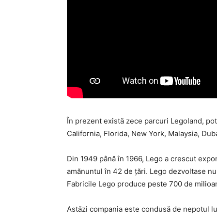
În prezent există zece parcuri Legoland, pot
California, Florida, New York, Malaysia, Du
Din 1949 până în 1966, Lego a crescut expon
amănuntul în 42 de țări. Lego dezvoltase nu
Fabricile Lego produce peste 700 de milioa
Astăzi compania este condusă de nepotul lui 