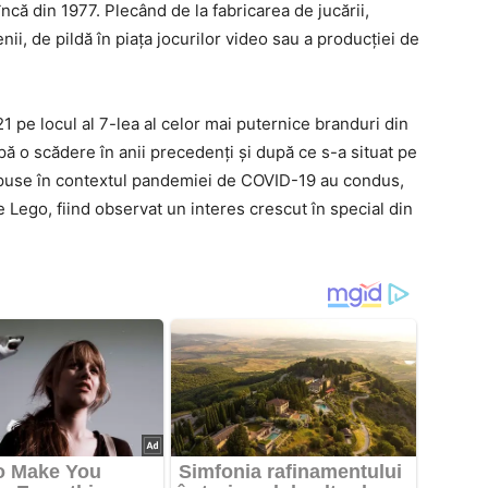
ncă din 1977. Plecând de la fabricarea de jucării,
ii, de pildă în piaţa jocurilor video sau a producţiei de
1 pe locul al 7-lea al celor mai puternice branduri din
pă o scădere în anii precedenţi şi după ce s-a situat pe
impuse în contextul pandemiei de COVID-19 au condus,
e Lego, fiind observat un interes crescut în special din