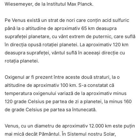
Wiesemeyer, de la Institutul Max Planck.
Pe Venus există un strat de nori care conțin acid sulfuric
până la o altitudine de aproximativ 65 km deasupra
suprafeței planetare, cu vânt extrem de puternic, care suflă
în direcția opusă rotației planetei. La aproximativ 120 km
deasupra suprafeței, vântul suflă în aceeași direcție cu
rotația planetei.
Oxigenul ar fi prezent între aceste două straturi, la o
altitudine de aproximativ 100 km. S-a constatat că
temperatura oxigenului variază de la aproximativ minus
120 grade Celsius pe partea de zi a planetei, la minus 160
de grade Celsius pe partea sa întunecată.
Venus, cu un diametru de aproximativ 12.000 km este puțin
mai mică decât Pământul. În Sistemul nostru Solar,