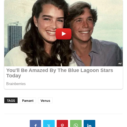
TAGS
Pamant
Venus