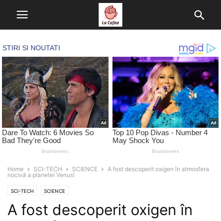
Home
SCI-TECH
SCIENCE
A fost descoperit oxigen în atmosfera
nocivă a planetei Venus!
SCI-TECH
SCIENCE
A fost descoperit oxigen în