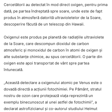
Cercetătorii au detectat în mod direct oxigen, pentru prima
dată, pe partea îndreptată spre soare, unde este de fapt
produs în atmosferă datorită ultravioletelor de la Soare,
descoperire făcută de un telescop din Hawaii.
Oxigenul este produs pe planetă de radiațiile ultraviolete
de la Soare, care descompun dioxidul de carbon
atmosferic și monoxidul de carbon în atomi de oxigen și
alte substanțe chimice, au spus cercetătorii. O parte din
oxigen este apoi transportat de vânt spre partea
întunecată.
„Această detectare a oxigenului atomic pe Venus este o
dovadă directă a acțiunii fotochimiei. Pe Pământ, stratul
nostru de ozon care protejează viața reprezintă un
exemplu binecunoscut al unei astfel de fotochimii”, a
declarat astrofizicianul și co-autorul studiului Helmut