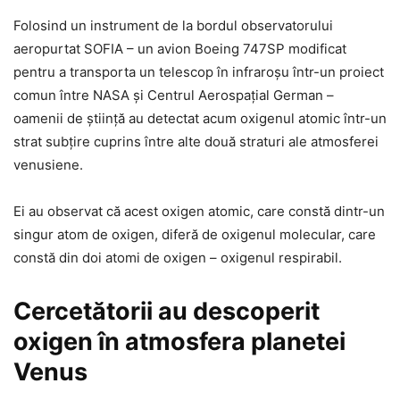
Folosind un instrument de la bordul observatorului
aeropurtat SOFIA – un avion Boeing 747SP modificat
pentru a transporta un telescop în infraroșu într-un proiect
comun între NASA și Centrul Aerospațial German –
oamenii de știință au detectat acum oxigenul atomic într-un
strat subțire cuprins între alte două straturi ale atmosferei
venusiene.
Ei au observat că acest oxigen atomic, care constă dintr-un
singur atom de oxigen, diferă de oxigenul molecular, care
constă din doi atomi de oxigen – oxigenul respirabil.
Cercetătorii au descoperit
oxigen în atmosfera planetei
Venus