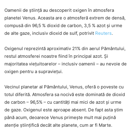
Oamenii de știință au descoperit oxigen în atmosfera
planetei Venus. Aceasta are o atmosferă extrem de densă,
compusă din 96,5 % dioxid de carbon, 3,5 % azot și urme
de alte gaze, inclusiv dioxid de sulf, potrivit
Reuters
.
Oxigenul reprezintă aproximativ 21% din aerul Pământului,
restul atmosferei noastre fiind în principal azot. Și
majoritatea viețuitoarelor – inclusiv oamenii – au nevoie de
oxigen pentru a supraviețui.
Vecinul planetar al Pământului, Venus, oferă o poveste cu
totul diferită. Atmosfera sa nocivă este dominată de dioxid
de carbon – 96,5% – cu cantități mai mici de azot și urme
de gaze. Oxigenul este aproape absent. De fapt asta știm
până acum, deoarece Venus primește mult mai puțină
atenție științifică decât alte planete, cum ar fi Marte.